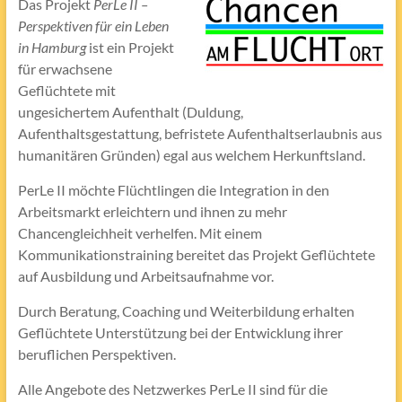
Das Projekt
PerLe II –
Perspektiven für ein Leben
in Hamburg
ist ein Projekt
für erwachsene
Geflüchtete mit
ungesichertem Aufenthalt (Duldung,
Aufenthaltsgestattung, befristete Aufenthaltserlaubnis aus
humanitären Gründen) egal aus welchem Herkunftsland.
PerLe II möchte Flüchtlingen die Integration in den
Arbeitsmarkt erleichtern und ihnen zu mehr
Chancengleichheit verhelfen. Mit einem
Kommunikationstraining bereitet das Projekt Geflüchtete
auf Ausbildung und Arbeitsaufnahme vor.
Durch Beratung, Coaching und Weiterbildung erhalten
Geflüchtete Unterstützung bei der Entwicklung ihrer
beruflichen Perspektiven.
Alle Angebote des Netzwerkes PerLe II sind für die