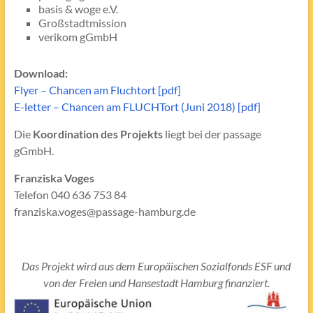
basis & woge e.V.
Großstadtmission
verikom gGmbH
Download:
Flyer – Chancen am Fluchtort [pdf]
E-letter – Chancen am FLUCHTort (Juni 2018) [pdf]
Die
Koordination des Projekts
liegt bei der passage
gGmbH.
Franziska Voges
Telefon 040 636 753 84
franziska.voges@passage-hamburg.de
Das Projekt wird aus dem Europäischen Sozialfonds ESF und
von der Freien und Hansestadt Hamburg finanziert.