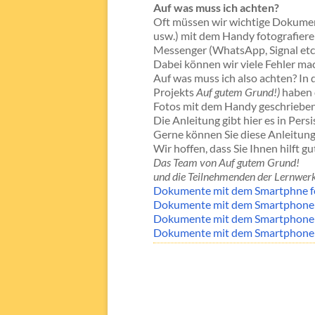
Auf was muss ich achten?
Oft müssen wir wichtige Dokumen
usw.) mit dem Handy fotografieren
Messenger (WhatsApp, Signal etc
Dabei können wir viele Fehler ma
Auf was muss ich also achten? In 
Projekts
Auf gutem Grund!)
haben 
Fotos mit dem Handy geschrieben
Die Anleitung gibt hier es in Per
Gerne können Sie diese Anleitung
Wir hoffen, dass Sie Ihnen hilft g
Das Team von Auf gutem Grund!
und die Teilnehmenden der Lernwerk
Dokumente mit dem Smartphne f
Dokumente mit dem Smartphone 
Dokumente mit dem Smartphone f
Dokumente mit dem Smartphone f