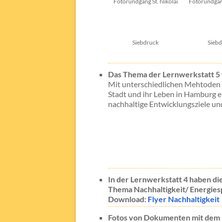
Fotorundgang St. Nikolai
Fotorundgan
Siebdruck
Sieb
Das Thema der Lernwerkstatt 5 
Mit unterschiedlichen Mehtoden 
Stadt und ihr Leben in Hamburg e
nachhaltige Entwicklungsziele und
In der Lernwerkstatt 4 haben d
Thema Nachhaltigkeit/ Energies
Download:
Flyer Nachhaltigkeit
Fotos von Dokumenten mit dem