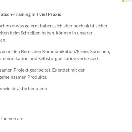
tsch-Training mit viel Praxis
schon etwas gelernt haben, sich aber noch nicht sicher
iten beim Schreiben haben, können in unserer
ren.
zen in den Bereichen Kommunikation/Freies Sprechen,
ommunikation und Selbstorganisation verbessert.
amen Projekt gearbeitet. Es endet mit der
s gemeinsamen Produkts.
 wir sie aktiv benutzen
n Themen an: