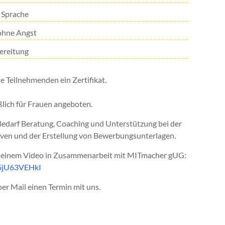
 Sprache
 ohne Angst
ereitung
e Teilnehmenden ein Zertifikat.
lich für Frauen angeboten.
edarf Beratung, Coaching und Unterstützung bei der
iven und der Erstellung von Bewerbungsunterlagen.
zu einem Video in Zusammenarbeit mit MITmacher gUG:
S5jU63VEHkI
per Mail einen Termin mit uns.