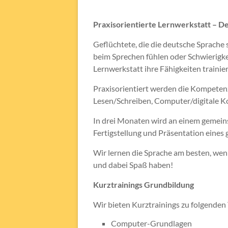
Praxisorientierte Lernwerkstatt – Deu
Geflüchtete, die die deutsche Sprache 
beim Sprechen fühlen oder Schwierigke
Lernwerkstatt ihre Fähigkeiten trainie
Praxisorientiert werden die Kompeten
Lesen/Schreiben, Computer/digitale K
In drei Monaten wird an einem gemeins
Fertigstellung und Präsentation eine
Wir lernen die Sprache am besten, wenn
und dabei Spaß haben!
Kurztrainings Grundbildung
Wir bieten Kurztrainings zu folgende
Computer-Grundlagen