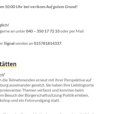
um 10:00 Uhr bei verikom
Auf gutem Grund!
lich!
 gerne an unter
040 – 350 17 72 33
oder per Mail
ber
Signal
senden an
015781814337
.
tätten
ch“
h die Teilnehmenden erneut mit ihrer Perspektive auf
urg auseinander gesetzt. Sie haben ihre Lieblingsorte
agsrelevanten Themen verfasst und konnten beim
em Besuch der Bürgerschaftssitzung Politik erleben.
shop und ein Fotorundgang statt.