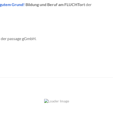
 gutem Grund!
Bildung und Beruf am FLUCHTort
der
ei der passage gGmbH.