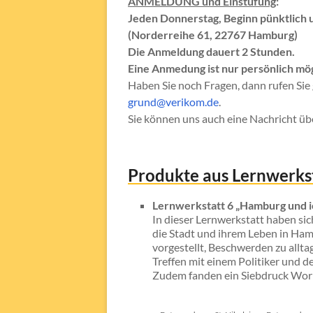
ANMELDUNG und Einstufung
:
Jeden Donnerstag, Beginn pünktlich 
(Norderreihe 61, 22767 Hamburg)
Die Anmeldung dauert 2 Stunden.
Eine Anmedung ist nur persönlich mög
Haben Sie noch Fragen, dann rufen Sie
grund@verikom.de
.
Sie können uns auch eine Nachricht ü
Produkte aus Lernwerks
Lernwerkstatt 6 „Hamburg und i
In dieser Lernwerkstatt haben sic
die Stadt und ihrem Leben in Hamb
vorgestellt, Beschwerden zu allt
Treffen mit einem Politiker und d
Zudem fanden ein Siebdruck Work