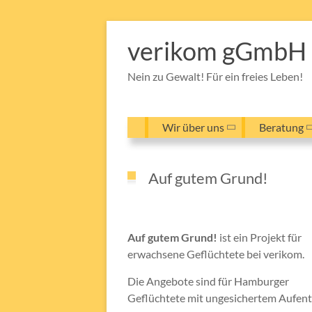
Zum
Inhalt
verikom gGmbH
springen
Nein zu Gewalt! Für ein freies Leben!
Wir über uns
Beratung
Auf gutem Grund!
Auf gutem Grund!
ist ein Projekt für
erwachsene Geflüchtete bei verikom.
Die Angebote sind für Hamburger
Geflüchtete mit ungesichertem Aufent