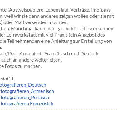
te (Ausweispapiere, Lebenslauf, Verträge, Impfpass
, weil wir sie dann anderen zeigen wollen oder sie mit
.) oder Mail versenden möchten.
chen. Manchmal kann man gar nichts richtig erkennen.
der Lernwerkstatt mit viel Praxis (ein Angebot des
die Teilnehmenden eine Anleitung zur Erstellung von
.
sisch/Dari, Armenisch, Französisch und Deutsch.
 auch an andere weiterleiten.
ute Fotos zu machen.
statt 1
otografieren_Deutsch
fotografieren_Armenisch
otografieren_Persisch
otografieren Französich