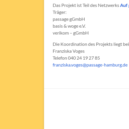
Das Projekt ist Teil des Netzwerks
Auf
Träger:
passage gGmbH
basis & woge e.V.
verikom – gGmbH
Die Koordination des Projekts liegt b
Franziska Voges
Telefon 040 24 19 27 85
franziska.voges@passage-hamburg.de