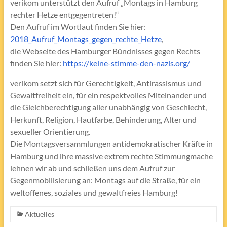
verikom unterstützt den Aufruf „Montags in Hamburg
rechter Hetze entgegentreten!“
Den Aufruf im Wortlaut finden Sie hier:
2018_Aufruf_Montags_gegen_rechte_Hetze
,
die Webseite des Hamburger Bündnisses gegen Rechts
finden Sie hier:
https://keine-stimme-den-nazis.org/
verikom setzt sich für Gerechtigkeit, Antirassismus und
Gewaltfreiheit ein, für ein respektvolles Miteinander und
die Gleichberechtigung aller unabhängig von Geschlecht,
Herkunft, Religion, Hautfarbe, Behinderung, Alter und
sexueller Orientierung.
Die Montagsversammlungen antidemokratischer Kräfte in
Hamburg und ihre massive extrem rechte Stimmungmache
lehnen wir ab und schließen uns dem Aufruf zur
Gegenmobilisierung an: Montags auf die Straße, für ein
weltoffenes, soziales und gewaltfreies Hamburg!
Aktuelles