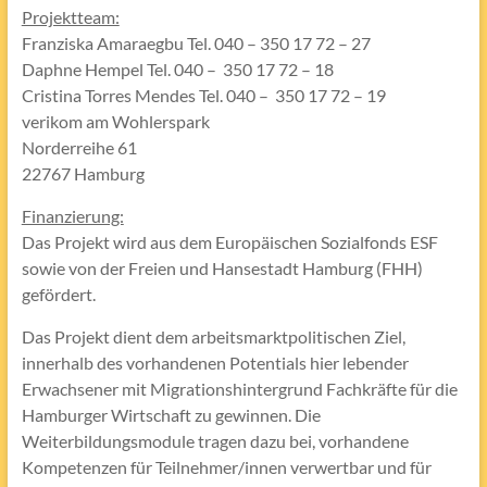
Projektteam:
Franziska Amaraegbu Tel. 040 – 350 17 72 – 27
Daphne Hempel Tel. 040 – 350 17 72 – 18
Cristina Torres Mendes Tel. 040 – 350 17 72 – 19
verikom am Wohlerspark
Norderreihe 61
22767 Hamburg
Finanzierung:
Das Projekt wird aus dem Europäischen Sozialfonds ESF
sowie von der Freien und Hansestadt Hamburg (FHH)
gefördert.
Das Projekt dient dem arbeitsmarktpolitischen Ziel,
innerhalb des vorhandenen Potentials hier lebender
Erwachsener mit Migrationshintergrund Fachkräfte für die
Hamburger Wirtschaft zu gewinnen. Die
Weiterbildungsmodule tragen dazu bei, vorhandene
Kompetenzen für Teilnehmer/innen verwertbar und für