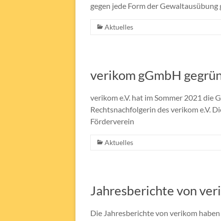
gegen jede Form der Gewaltausübung 
Aktuelles
verikom gGmbH gegrü
verikom e.V. hat im Sommer 2021 die 
Rechtsnachfolgerin des verikom e.V. D
Förderverein
Aktuelles
Jahresberichte von ver
Die Jahresberichte von verikom haben 