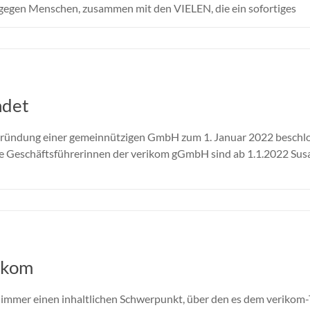
gegen Menschen, zusammen mit den VIELEN, die ein sofortiges
ndet
Gründung einer gemeinnützigen GmbH zum 1. Januar 2022 beschlo
ie Geschäftsführerinnen der verikom gGmbH sind ab 1.1.2022 Susa
ikom
immer einen inhaltlichen Schwerpunkt, über den es dem verikom-