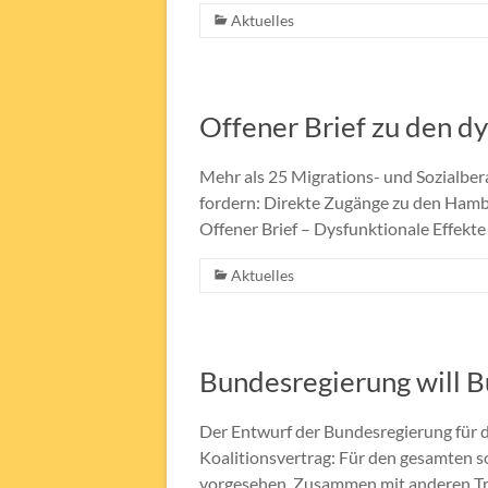
Aktuelles
Offener Brief zu den dy
Mehr als 25 Migrations- und Sozialberat
fordern: Direkte Zugänge zu den Hambu
Offener Brief – Dysfunktionale Effekte
Aktuelles
Bundesregierung will B
Der Entwurf der Bundesregierung für
Koalitionsvertrag: Für den gesamten s
vorgesehen. Zusammen mit anderen T