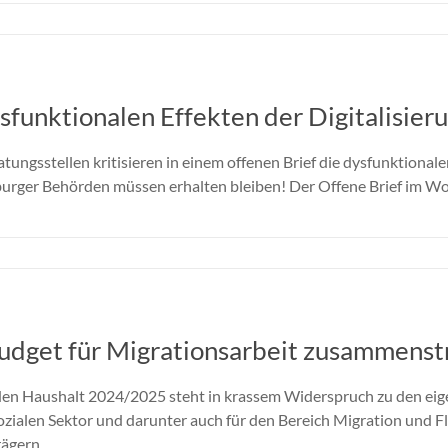
sfunktionalen Effekten der Digitalisier
ungsstellen kritisieren in einem offenen Brief die dysfunktionalen
rger Behörden müssen erhalten bleiben! Der Offene Brief im Wor
udget für Migrationsarbeit zusammenst
 den Haushalt 2024/2025 steht in krassem Widerspruch zu den e
ozialen Sektor und darunter auch für den Bereich Migration und 
rägern