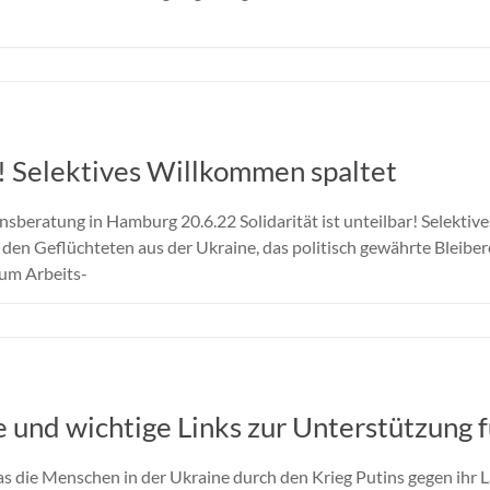
ar! Selektives Willkommen spaltet
nsberatung in Hamburg 20.6.22 Solidarität ist unteilbar! Selekti
er den Geflüchteten aus der Ukraine, das politisch gewährte Bleib
zum Arbeits-
 und wichtige Links zur Unterstützung f
das die Menschen in der Ukraine durch den Krieg Putins gegen ihr 