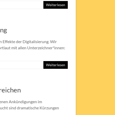
Weiterlesen
ung
 Effekte der Digitalisierung. Wir
tlaut mit allen Unterzeichner*innen:
Weiterlesen
reichen
igenen Ankündigungen im
Flucht sind dramatische Kürzungen