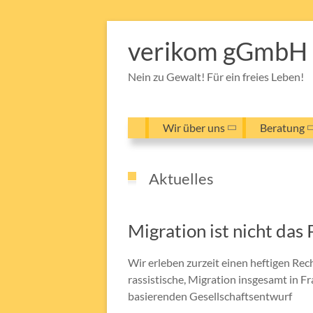
Zum
Inhalt
verikom gGmbH
springen
Nein zu Gewalt! Für ein freies Leben!
Wir über uns
Beratung
Aktuelles
Migration ist nicht das
Wir erleben zurzeit einen heftigen Re
rassistische, Migration insgesamt in F
basierenden Gesellschaftsentwurf