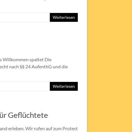
Weiterlesen
ves Willkommen spaltet Die
erecht nach §§ 24 AufenthG und die
Weiterlesen
ür Geflüchtete
Land erleben. Wir rufen auf zum Protest