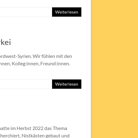
Weiterlesen
rkei
ordwest-Syrien. Wir fühlen mit den
nnen, Kolleg:innen, Freund:innen.
Weiterlesen
 hatte im Herbst 2022 das Thema
herchiert, Nistkästen gebaut und