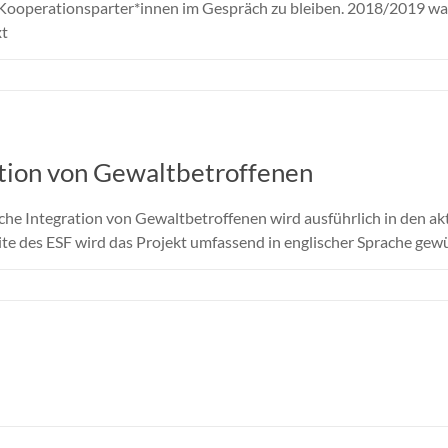
t Kooperationsparter*innen im Gespräch zu bleiben. 2018/2019 wa
xt
ation von Gewaltbetroffenen
che Integration von Gewaltbetroffenen wird ausführlich in den ak
te des ESF wird das Projekt umfassend in englischer Sprache gewü