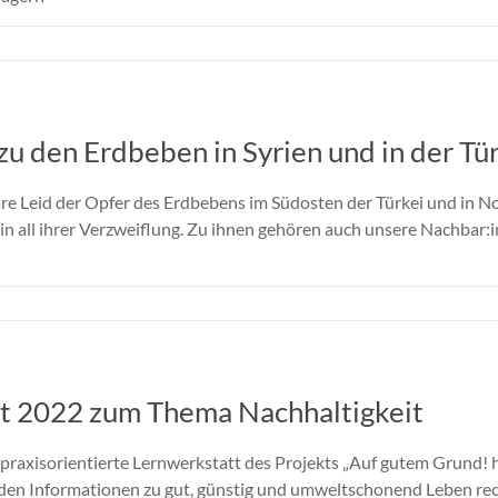
u den Erdbeben in Syrien und in der Tü
are Leid der Opfer des Erdbebens im Südosten der Türkei und in N
n all ihrer Verzweiflung. Zu ihnen gehören auch unsere Nachbar:i
tt 2022 zum Thema Nachhaltigkeit
praxisorientierte Lernwerkstatt des Projekts „Auf gutem Grund!
rden Informationen zu gut, günstig und umweltschonend Leben rec