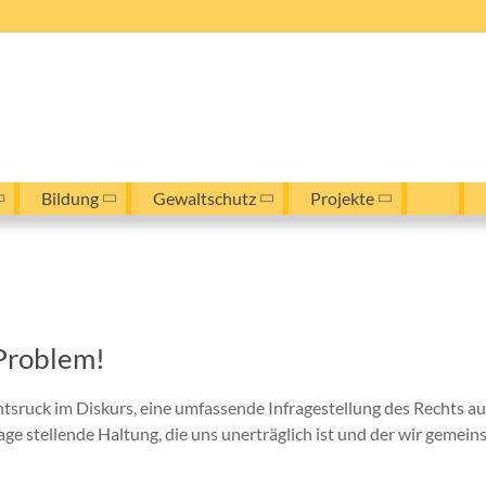
Bildung
Gewaltschutz
Projekte
 Problem!
chtsruck im Diskurs, eine umfassende Infragestellung des Rechts 
rage stellende Haltung, die uns unerträglich ist und der wir gemei