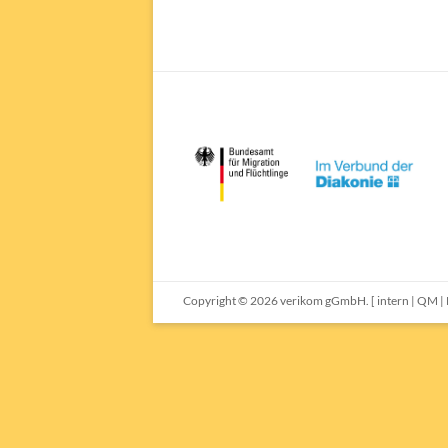
Copyright © 2026
verikom gGmbH.
[
intern
|
QM
|