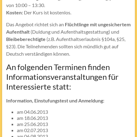
von 10:00 – 13:30.
Kosten:
Der Kurs ist kostenlos.
Das Angebot richtet sich an
Flüchtlinge mit ungesichertem
Aufenthalt
(Duldung und Aufenthaltsgestattung) und
Bleibeberechtigte
(z.B. Aufenthaltserlaubnis §104a, §25,
§23). Die Teilnehmenden sollten sich mündlich gut auf
Deutsch verständigen können.
An folgenden Terminen finden
Informationsveranstaltungen für
Interessierte statt:
Information, Einstufungstest und Anmeldung:
am 04.06.2013
am 18.06.2013
am 25.06.2013
am 02.07.2013
am 06.08.2013