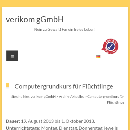
Zum
Inhalt
verikom gGmbH
springen
Nein zu Gewalt! Für ein freies Leben!
Menü
Computergrundkurs für Flüchtlinge
Sie sind hier:
verikom gGmbH
>
Archiv-Aktuelles
>
Computergrundkurs für
Flüchtlinge
Dauer:
19. August 2013 bis 1. Oktober 2013.
Unterrichtstage:
Montag, Dienstag, Donnerstag, jeweils