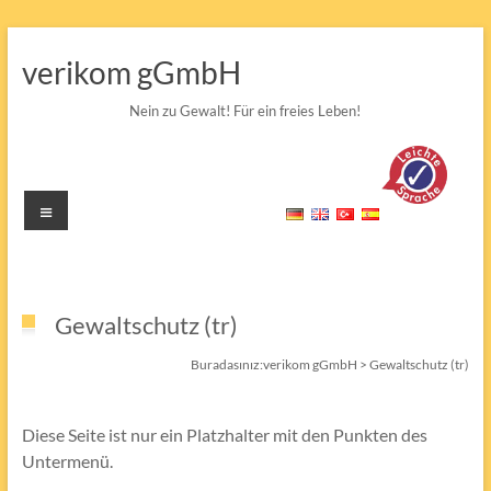
Skip
to
verikom gGmbH
content
Nein zu Gewalt! Für ein freies Leben!
Menü
Gewaltschutz (tr)
Buradasınız:
verikom gGmbH
>
Gewaltschutz (tr)
Diese Seite ist nur ein Platzhalter mit den Punkten des
Untermenü.