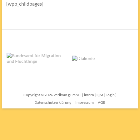
[wpb_childpages]
Copyright © 2026
verikom gGmbH.
[
intern
|
QM
|
Login
]
Datenschutzerklärung
Impressum
AGB