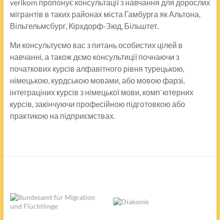
verikom пропонує консультації з навчання для дорослих
мігрантів в таких районах міста Гамбурга як Альтона,
Вільгельмсбург, Кірхдорф-Зюд, Більштет.
Ми консультуємо вас з питань особистих цілей в
навчанні, а також дємо консультиції почнаючи з
початкових курсів алфавітного рівня турецькою,
німецькою, курдською мовами, або мовою фарзі,
інтеграціних курсів з німецької мови, комп`ютерних
курсів, закінчуючи профeсійною підготовкою або
практикою на підприємствах.